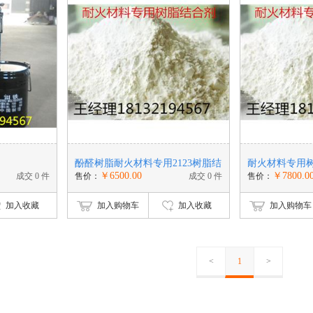
酚醛树脂耐火材料专用2123树脂结
耐火材料专用树
￥6500.00
￥7800.0
成交 0 件
售价：
成交 0 件
售价：
合剂
加入收藏
加入购物车
加入收藏
加入购物车
<
1
>