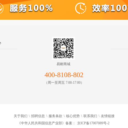
心
易耐商城
400-8108-802
（周一至周五 7:00-17:00）
关于我们
\
招聘信息
\
服务条款
\
核心优势
\
联系我们
\
友情链接
《中华人民共和国信息产业部》备案：
京ICP备17007089号-2