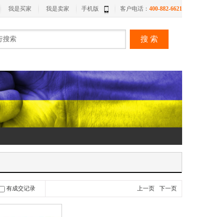
我是买家
我是卖家
手机版
客户电话：
400-882-6621
搜 索
有成交记录
上一页
下一页