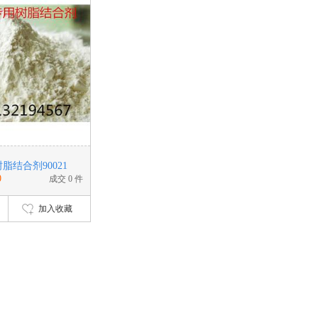
脂结合剂90021
0
成交 0 件
加入收藏