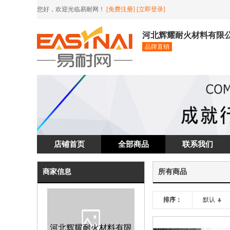
您好，欢迎光临易耐网！
[免费注册]
[立即登录]
河北辉耀耐火材料有限
品牌直销
店铺首页
全部商品
联系我们
商家信息
所有商品
排序：
默认
河北辉耀耐火材料有限